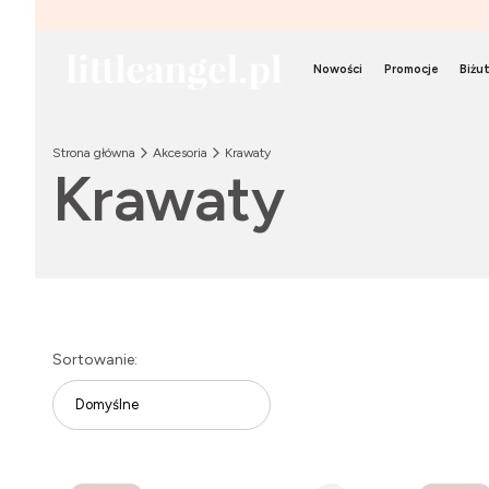
Nowości
Promocje
Biżut
Strona główna
Akcesoria
Krawaty
Krawaty
Lista produktów
Sortowanie:
Domyślne