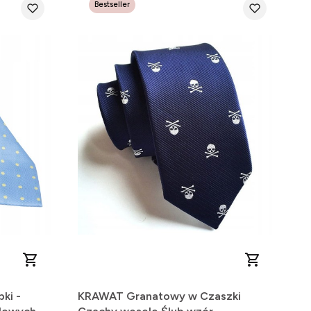
Bestseller
pki -
KRAWAT Granatowy w Czaszki