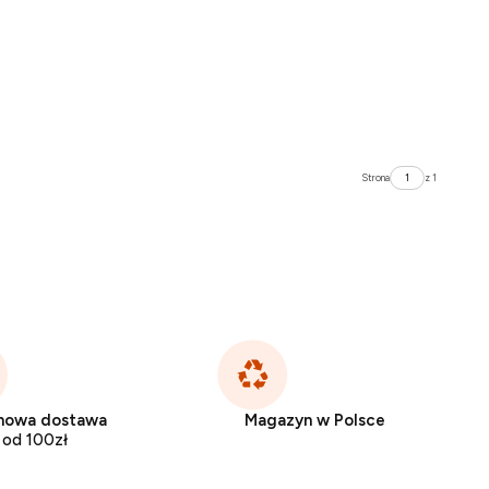
Strona
z 1
mowa dostawa
Magazyn w Polsce
od 100zł