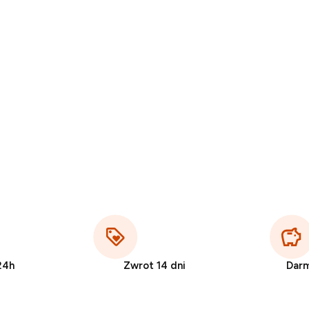
24h
Zwrot 14 dni
Dar