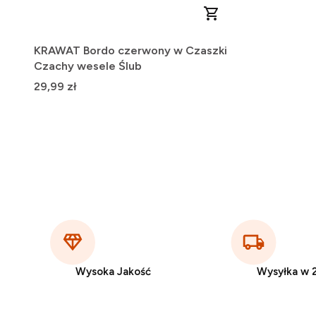
KRAWAT Bordo czerwony w Czaszki
Czachy wesele Ślub
Cena
29,99 zł
Wysoka Jakość
Wysyłka w 