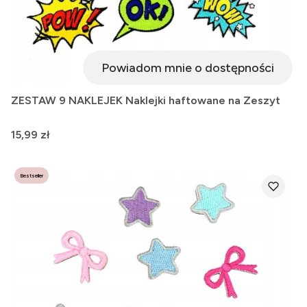
Powiadom mnie o dostępności
ZESTAW 9 NAKLEJEK Naklejki haftowane na Zeszyt
Cena
15,99 zł
Bestseller