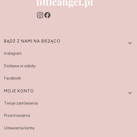
Linki w stopce
BĄDŹ Z NAMI NA BIEŻĄCO
Instagram
Dostawa w soboty
Facebook
MOJE KONTO
Twoje zamówienia
Przechowalnia
Ustawienia konta