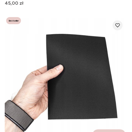
Cena
45,00 zł
Bestseller