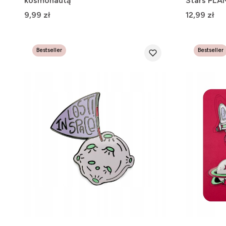
kosmonautą
Stars PLA
Cena
Cena
9,99 zł
12,99 zł
Bestseller
Bestseller