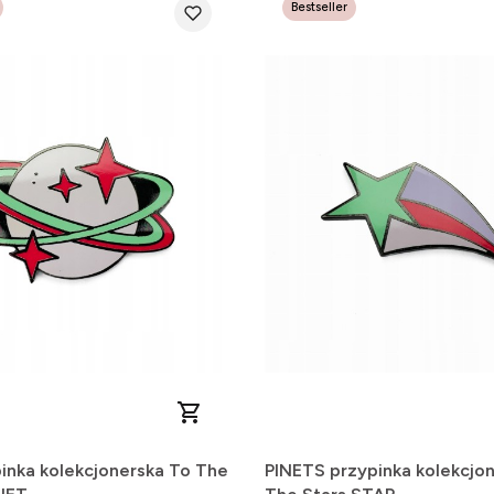
Bestseller
inka kolekcjonerska To The
PINETS przypinka kolekcjo