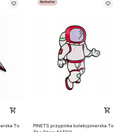
Bestseller
nerska To
PINETS przypinka kolekcjonerska To