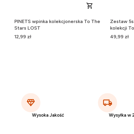
PINETS wpinka kolekcjonerska To The
Zestaw 5s
Stars LOST
kolekcji T
Cena
Cena
12,99 zł
49,99 zł
Wysoka Jakość
Wysyłka w 