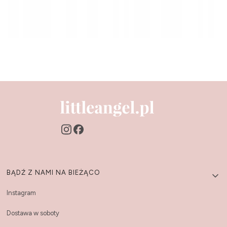
Linki w stopce
BĄDŹ Z NAMI NA BIEŻĄCO
Instagram
Dostawa w soboty