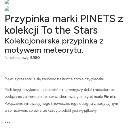
Przypinka marki PINETS z
kolekcji To the Stars
Kolekcjonerska przypinka z
motywem meteorytu.
Nr katalogowy:
B980
____________________
Pięknie prezentuje się zarówno na kurtce, torbie czy plecaku.
Perfekcyjne wykonanie, dbałość o najmniejszy detal i nieustanne
podążanie za trendami to niekwestionowany priorytet marki
Pinets
.
Połączenie innowacyjnego i nowoczesnego designu z tradycyjnym
wzornictwem, sprawia, że każdy produkt jest wyjątkowy.
___