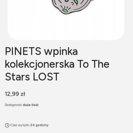
PINETS wpinka
kolekcjonerska To The
Stars LOST
Cena
12,99 zł
Dostępność:
duża ilość
Czas wysyłki:
24 godziny