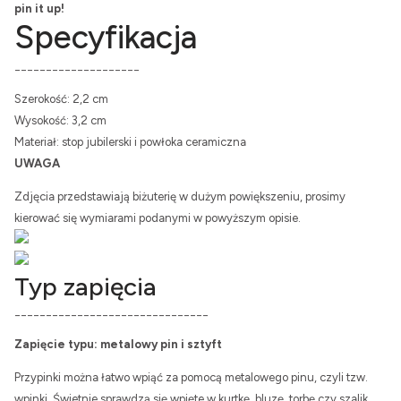
pin it up!
Specyfikacja
____________________
Szerokość: 2,2 cm
Wysokość: 3,2 cm
Materiał: stop jubilerski i powłoka ceramiczna
UWAGA
Zdjęcia przedstawiają biżuterię w dużym powiększeniu, prosimy
kierować się wymiarami podanymi w powyższym opisie.
Typ zapięcia
_______________________________
Zapięcie typu: metalowy pin i sztyft
Przypinki można łatwo wpiąć za pomocą metalowego pinu, czyli tzw.
wpinki. Świetnie sprawdzą się wpięte w kurtkę, bluzę, torbę czy szalik.