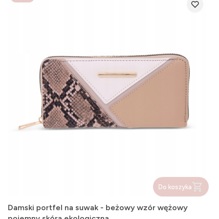
Do koszyka
Damski portfel na suwak - beżowy wzór wężowy
pojemny skóra ekologiczna