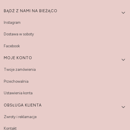
Linki w stopce
BĄDŹ Z NAMI NA BIEŻĄCO
Instagram
Dostawa w soboty
Facebook
MOJE KONTO
Twoje zamówienia
Przechowalnia
Ustawienia konta
OBSŁUGA KLIENTA
Zwroty i reklamacje
Kontakt