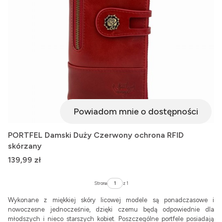
Powiadom mnie o dostępności
PORTFEL Damski Duży Czerwony ochrona RFID
skórzany
Cena
139,99 zł
Strona
z 1
Wykonane z miękkiej skóry licowej modele są ponadczasowe i
nowoczesne jednocześnie, dzięki czemu będą odpowiednie dla
młodszych i nieco starszych kobiet. Poszczególne portfele posiadają