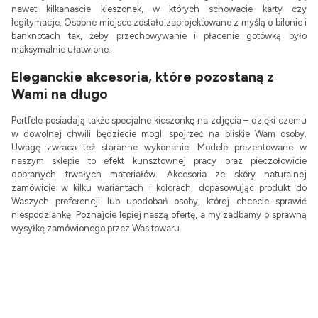
nawet kilkanaście kieszonek, w których schowacie karty czy
legitymacje. Osobne miejsce zostało zaprojektowane z myślą o bilonie i
banknotach tak, żeby przechowywanie i płacenie gotówką było
maksymalnie ułatwione.
Eleganckie akcesoria, które pozostaną z
Wami na długo
Portfele posiadają także specjalne kieszonkę na zdjęcia – dzięki czemu
w dowolnej chwili będziecie mogli spojrzeć na bliskie Wam osoby.
Uwagę zwraca też staranne wykonanie. Modele prezentowane w
naszym sklepie to efekt kunsztownej pracy oraz pieczołowicie
dobranych trwałych materiałów. Akcesoria ze skóry naturalnej
zamówicie w kilku wariantach i kolorach, dopasowując produkt do
Waszych preferencji lub upodobań osoby, której chcecie sprawić
niespodziankę. Poznajcie lepiej naszą ofertę, a my zadbamy o sprawną
wysyłkę zamówionego przez Was towaru.