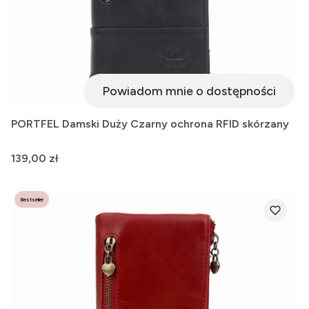
Powiadom mnie o dostępności
PORTFEL Damski Duży Czarny ochrona RFID skórzany
Cena
139,00 zł
Bestseller