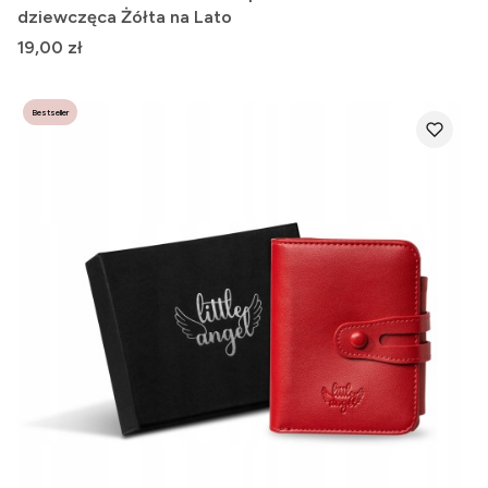
dziewczęca Żółta na Lato
Cena
19,00 zł
Bestseller