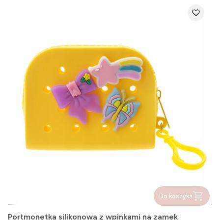
Do koszyka
Portmonetka silikonowa z wpinkami na zamek