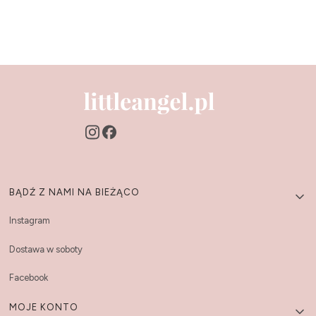
Linki w stopce
BĄDŹ Z NAMI NA BIEŻĄCO
Instagram
Dostawa w soboty
Facebook
MOJE KONTO