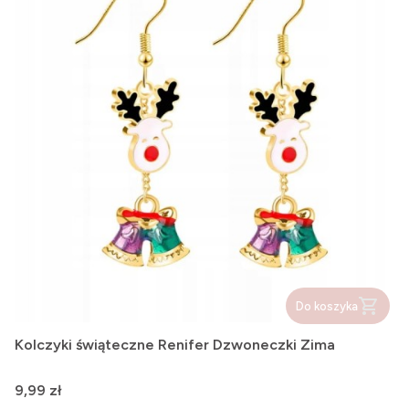
Do koszyka
Kolczyki świąteczne Renifer Dzwoneczki Zima
Cena
9,99 zł