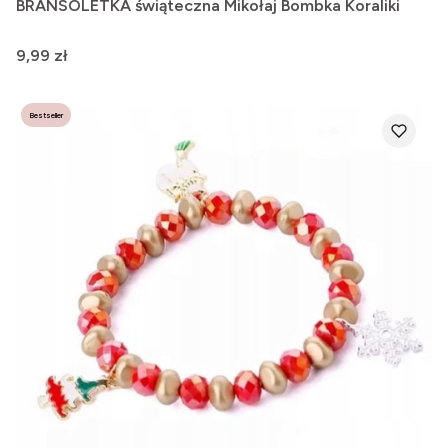
BRANSOLETKA świąteczna Mikołaj Bombka Koraliki
Cena
9,99 zł
Bestseller