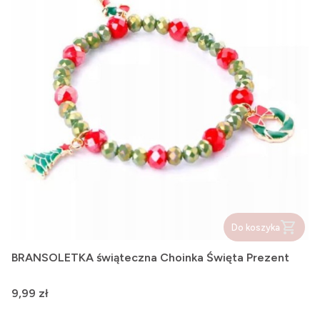
Do koszyka
BRANSOLETKA świąteczna Choinka Święta Prezent
Cena
9,99 zł