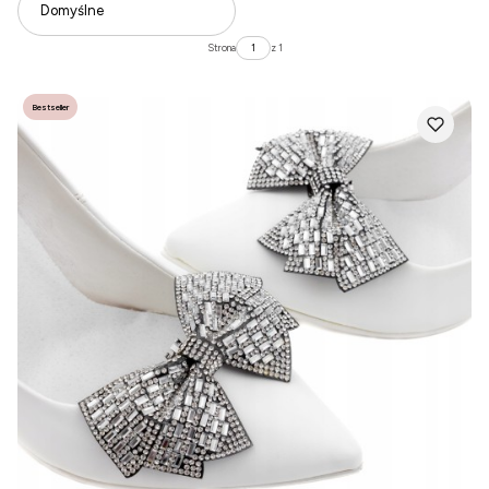
Domyślne
Strona
z 1
Bestseller