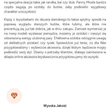
na specjalne okazje takie jak randka, bal czy ślub. Panny Młode bardzo
często sięgają po ozdoby do butów, żeby podkreślić wyjątkowy
charakter uroczystości.
Klipsy z kryształkami do obuwia damskiego to także sprytny sposób na
poprawę wyglądu starszych butów, które lubimy, ale które nie
prezentują się już tak dobrze, jak w dniu zakupu. Zamiast wymieniać je
na nowy modeli wydawać pieniądze, możemy je ozdobić i cieszyć się
odświeżoną wersją ulubionej pary. Efektowna ozdoba odciągnie uwagę
od delikatnych przetarć czy rysek. Sprawdźcie już teraz, co dla Was
przygotowaliśmy i wybierzcie akcesoria, dzięki którym będziecie mogły
podkreślić swój styl. Dbamy o potrzeby klientów, dlatego zamówione w
sklepie online akcesoria błyskawicznie przygotowujemy do wysyłki.
Wysoka Jakość