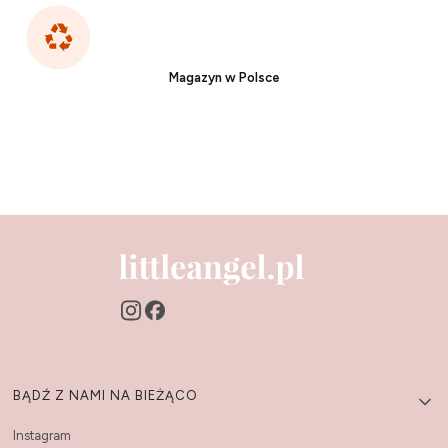
Magazyn w Polsce
Linki w stopce
BĄDŹ Z NAMI NA BIEŻĄCO
Instagram