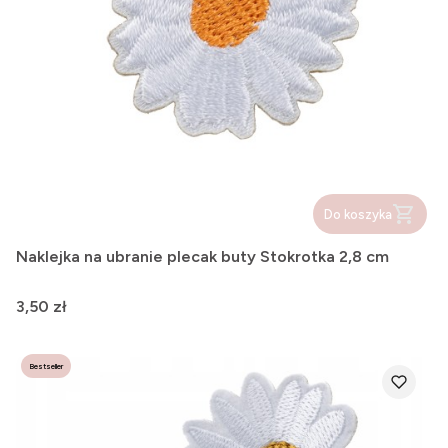
Do koszyka
Naklejka na ubranie plecak buty Stokrotka 2,8 cm
Cena
3,50 zł
Bestseller