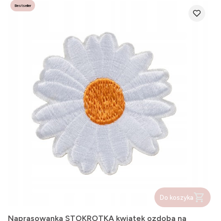
Bestseller
Do koszyka
Naprasowanka STOKROTKA kwiatek ozdoba na