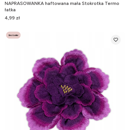
NAPRASOWANKA haftowana mała Stokrotka Termo
łatka
Cena
4,99 zł
Bestseller