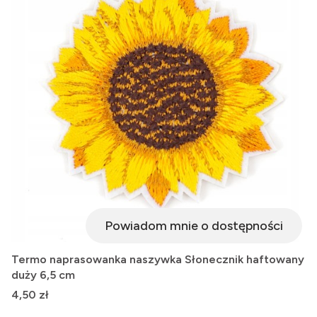
Powiadom mnie o dostępności
Termo naprasowanka naszywka Słonecznik haftowany
duży 6,5 cm
Cena
4,50 zł