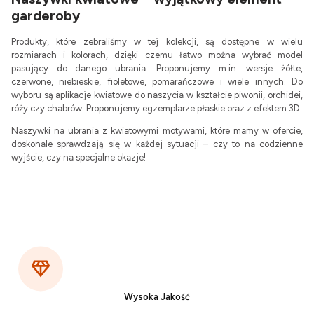
garderoby
Produkty, które zebraliśmy w tej kolekcji, są dostępne w wielu
rozmiarach i kolorach, dzięki czemu łatwo można wybrać model
pasujący do danego ubrania. Proponujemy m.in. wersje żółte,
czerwone, niebieskie, fioletowe, pomarańczowe i wiele innych. Do
wyboru są aplikacje kwiatowe do naszycia w kształcie piwonii, orchidei,
róży czy chabrów. Proponujemy egzemplarze płaskie oraz z efektem 3D.
Naszywki na ubrania z kwiatowymi motywami, które mamy w ofercie,
doskonale sprawdzają się w każdej sytuacji – czy to na codzienne
wyjście, czy na specjalne okazje!
Wysoka Jakość