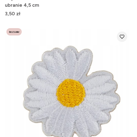
ubranie 4,5 cm
Cena
3,50 zł
Bestseller