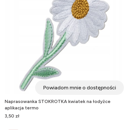
Powiadom mnie o dostępności
Naprasowanka STOKROTKA kwiatek na łodyżce
aplikacja termo
Cena
3,50 zł