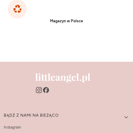
Magazyn w Polsce
Linki w stopce
BĄDŹ Z NAMI NA BIEŻĄCO
Instagram