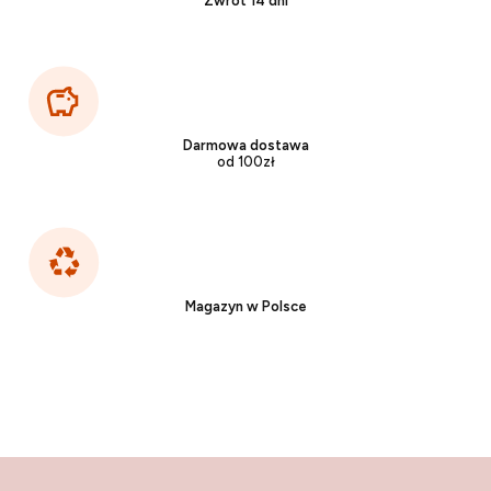
Zwrot 14 dni
Darmowa dostawa
od 100zł
Magazyn w Polsce