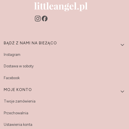
Linki w stopce
BĄDŹ Z NAMI NA BIEŻĄCO
Instagram
Dostawa w soboty
Facebook
MOJE KONTO
Twoje zamówienia
Przechowalnia
Ustawienia konta