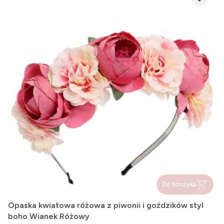
Do koszyka
Opaska kwiatowa różowa z piwonii i goździków styl
boho Wianek Różowy