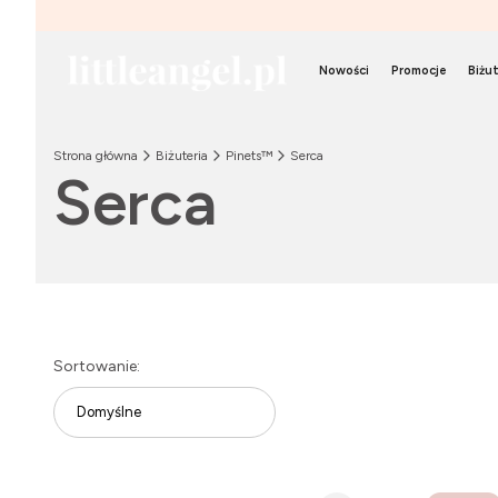
Nowości
Promocje
Biżut
Strona główna
Biżuteria
Pinets™
Serca
Serca
Lista produktów
Sortowanie:
Domyślne