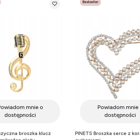
Bestseller
Powiadom mnie o
Powiadom mnie 
dostępności
dostępności
zyczna broszka klucz
PINETS Broszka serce z kora