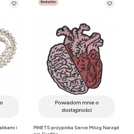
Bestseller
o
Powiadom mnie o
dostępności
likami i
PINETS przypinka Serce Mózg Narząd