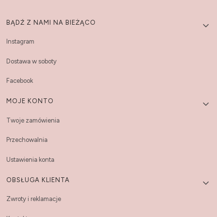
Linki w stopce
BĄDŹ Z NAMI NA BIEŻĄCO
Instagram
Dostawa w soboty
Facebook
MOJE KONTO
Twoje zamówienia
Przechowalnia
Ustawienia konta
OBSŁUGA KLIENTA
Zwroty i reklamacje