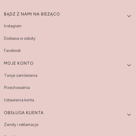
Linki w stopce
BĄDŹ Z NAMI NA BIEŻĄCO
Instagram
Dostawa w soboty
Facebook
MOJE KONTO
Twoje zamówienia
Przechowalnia
Ustawienia konta
OBSŁUGA KLIENTA
Zwroty i reklamacje