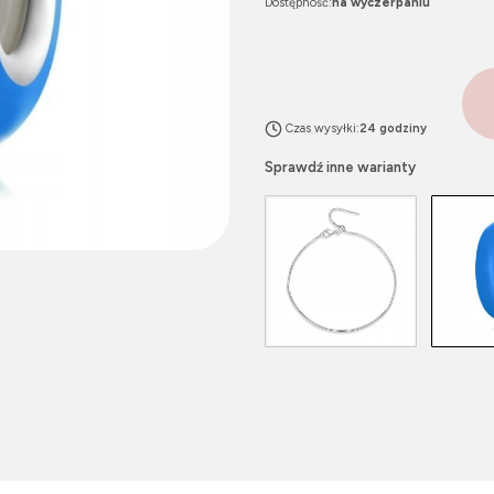
Dostępność:
na wyczerpaniu
Czas wysyłki:
24 godziny
Sprawdź inne warianty