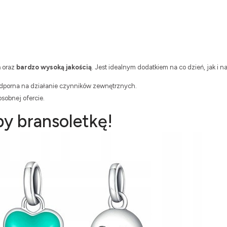
m
oraz
bardzo wysoką jakością
. Jest idealnym dodatkiem na co dzień, jak i n
odporna na działanie czynników zewnętrznych.
sobnej ofercie.
y bransoletkę!