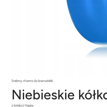
Srebrny charms do bransoletki
Niebieskie kółk
z kolekcji Happy