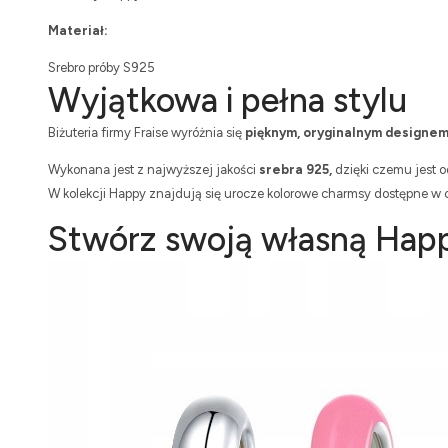
Materiał:
Srebro próby S925
Wyjątkowa i pełna stylu
Biżuteria firmy Fraise wyróżnia się
pięknym, oryginalnym designe
Wykonana jest z najwyższej jakości
srebra 925,
dzięki czemu jest 
W kolekcji Happy znajdują się urocze kolorowe charmsy dostępne w o
Stwórz swoją własną Happ