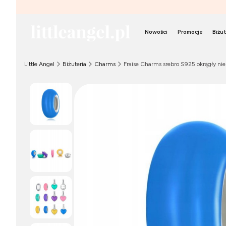
Nowości
Promocje
Biżut
Little Angel
Biżuteria
Charms
Fraise Charms srebro S925 okrągły ni