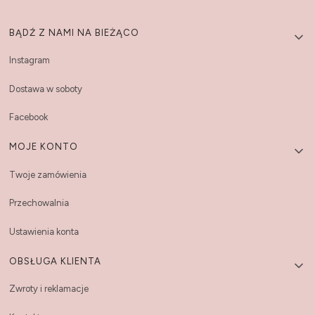
Linki w stopce
BĄDŹ Z NAMI NA BIEŻĄCO
Instagram
Dostawa w soboty
Facebook
MOJE KONTO
Twoje zamówienia
Przechowalnia
Ustawienia konta
OBSŁUGA KLIENTA
Zwroty i reklamacje