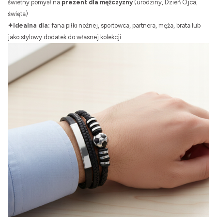
świetny pomysł na
prezent dla mężczyzny
(urodziny, Dzień Ojca,
święta)
✦Idealna dla:
fana piłki nożnej, sportowca, partnera, męża, brata lub
jako stylowy dodatek do własnej kolekcji.