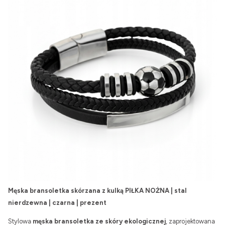
Męska bransoletka skórzana z kulką PIŁKA NOŻNA | stal
nierdzewna | czarna | prezent
Stylowa
męska bransoletka ze skóry ekologicznej
, zaprojektowana