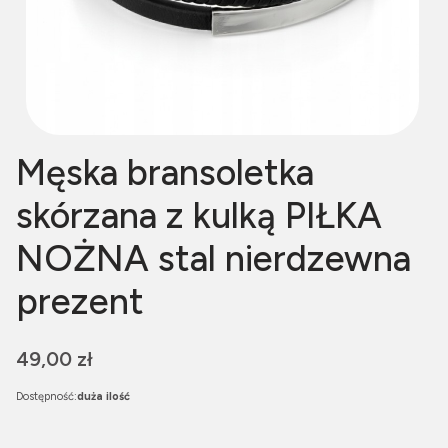
Męska bransoletka
skórzana z kulką PIŁKA
NOŻNA stal nierdzewna
prezent
Cena
49,00 zł
Dostępność:
duża ilość