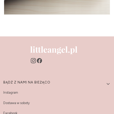
Linki w stopce
BĄDŹ Z NAMI NA BIEŻĄCO
Instagram
Dostawa w soboty
Facebook