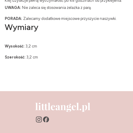
Klej uzyskuje pełną wytrzymałość po 48 godzinach od przyklejenia.
UWAGA:
Nie zaleca się stosowania żelazka z parą.
PORADA:
Zalecamy dodatkowe miejscowe przyszycie naszywki.
Wymiary
Wysokość:
3,2 cm
Szerokość:
3,2 cm