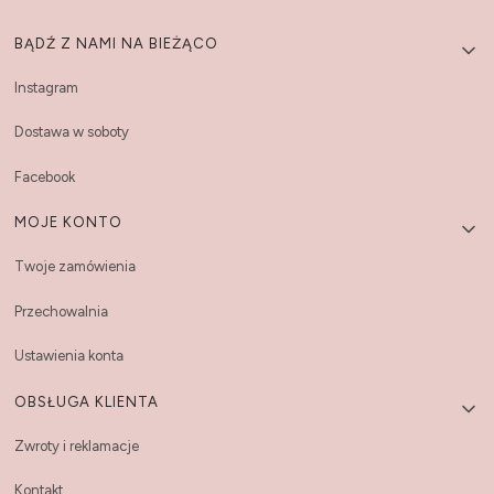
Linki w stopce
BĄDŹ Z NAMI NA BIEŻĄCO
Instagram
Dostawa w soboty
Facebook
MOJE KONTO
Twoje zamówienia
Przechowalnia
Ustawienia konta
OBSŁUGA KLIENTA
Zwroty i reklamacje
Kontakt