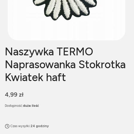
Naszywka TERMO
Naprasowanka Stokrotka
Kwiatek haft
Cena
4,99 zł
Dostępność:
duża ilość
Czas wysyłki:
24 godziny