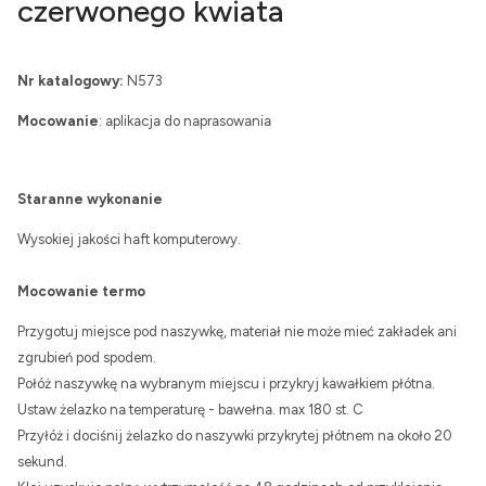
czerwonego kwiata
Nr katalogowy:
N573
Mocowanie
: aplikacja do naprasowania
Staranne wykonanie
Wysokiej jakości haft komputerowy.
Mocowanie termo
Przygotuj miejsce pod naszywkę, materiał nie może mieć zakładek ani
zgrubień pod spodem.
Połóż naszywkę na wybranym miejscu i przykryj kawałkiem płótna.
Ustaw żelazko na temperaturę - bawełna. max 180 st. C
Przyłóż i dociśnij żelazko do naszywki przykrytej płótnem na około 20
sekund.