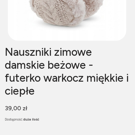
Nauszniki zimowe
damskie beżowe -
futerko warkocz miękkie i
ciepłe
Cena
39,00 zł
Dostępność:
duża ilość