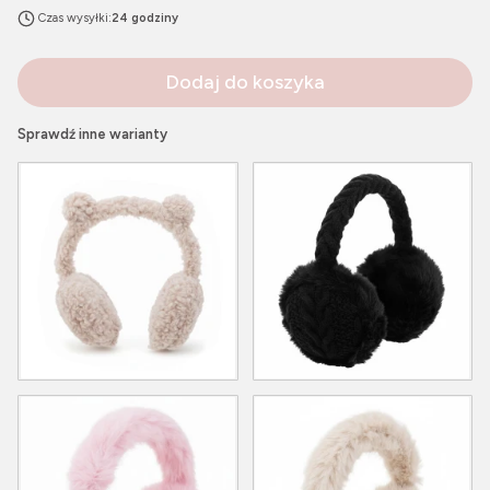
Czas wysyłki:
24 godziny
Dodaj do koszyka
Sprawdź inne warianty