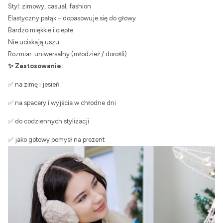
Styl: zimowy, casual, fashion
Elastyczny pałąk – dopasowuje się do głowy
Bardzo miękkie i ciepłe
Nie uciskają uszu
Rozmiar: uniwersalny (młodzież / dorośli)
✨ Zastosowanie:
✅ na zimę i jesień
✅ na spacery i wyjścia w chłodne dni
✅ do codziennych stylizacji
✅ jako gotowy pomysł na prezent