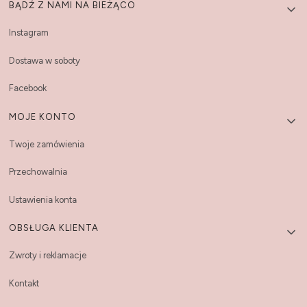
Linki w stopce
BĄDŹ Z NAMI NA BIEŻĄCO
Instagram
Dostawa w soboty
Facebook
MOJE KONTO
Twoje zamówienia
Przechowalnia
Ustawienia konta
OBSŁUGA KLIENTA
Zwroty i reklamacje
Kontakt