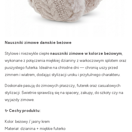
Nauszniki zimowe damskie beżowe
Stylowe i niezwykle ciepłe
nauszniki zimowe w kolorze beżowym
,
wykonane z połączenia miękkiej dzianiny z warkoczowym splotem oraz
puszystego futerka. Idealne na chłodne dni — chronią uszy przed
zimnem i wiatrem, dodając stylizacji uroku i przytulnego charakteru.
Doskonale pasują do zimowych płaszczy, futerek oraz casualowych
stylizacji. Świetnie sprawdzą się na spacery, zakupy, do szkoły czy na
wyjazdy zimowe.
✨ Cechy produktu:
Kolor: beżowy / jasny krem
Materiał: dzianina + miękkie futerko