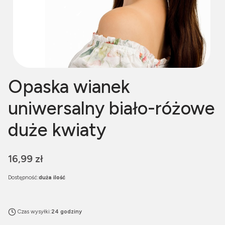
Opaska wianek
uniwersalny biało-różowe
duże kwiaty
Cena
16,99 zł
Dostępność:
duża ilość
Czas wysyłki:
24 godziny