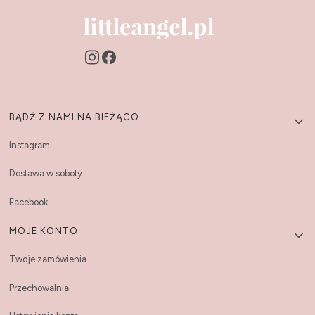
Linki w stopce
BĄDŹ Z NAMI NA BIEŻĄCO
Instagram
Dostawa w soboty
Facebook
MOJE KONTO
Twoje zamówienia
Przechowalnia