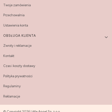
Twoje zamówienia
Przechowalnia
Ustawienia konta
OBSŁUGA KLIENTA
Zwroty i reklamacje
Kontakt
Czas i koszty dostawy
Polityka prywatności
Regulaminy
Reklamacje
© Copyright 2026 Little Angel Sp. z o.o.