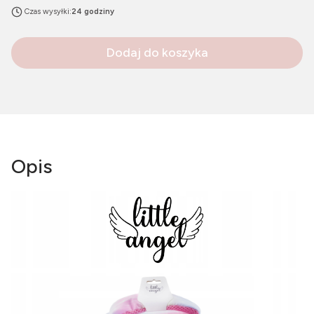
Czas wysyłki:
24 godziny
Dodaj do koszyka
Opis