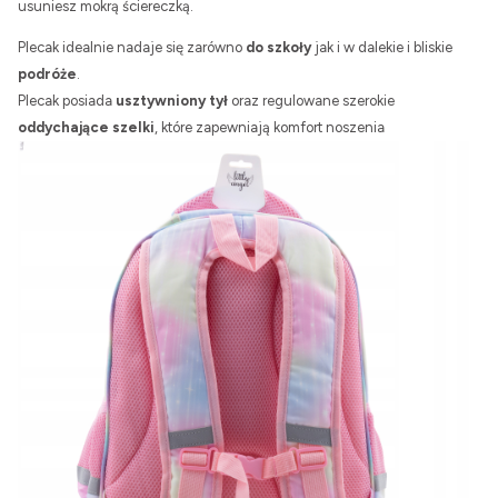
usuniesz mokrą ściereczką.
Plecak idealnie nadaje się zarówno
do szkoły
jak i w dalekie i bliskie
podróże
.
Plecak posiada
usztywniony tył
oraz regulowane szerokie
oddychające szelki
, które zapewniają komfort noszenia