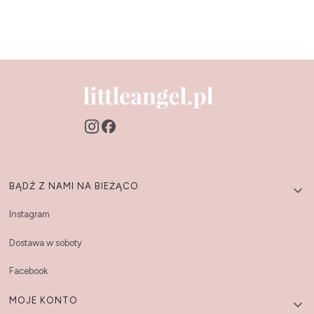
Linki w stopce
BĄDŹ Z NAMI NA BIEŻĄCO
Instagram
Dostawa w soboty
Facebook
MOJE KONTO