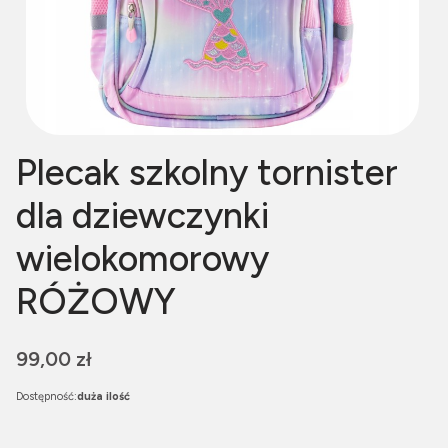
Plecak szkolny tornister
dla dziewczynki
wielokomorowy
RÓŻOWY
Cena
99,00 zł
Dostępność:
duża ilość