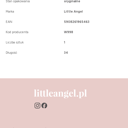
Stan opakowania
oryginalne
Marka
Little Angel
EAN
5908261965463
Kod producenta
W998
Liczba sztuk
1
Długość
34