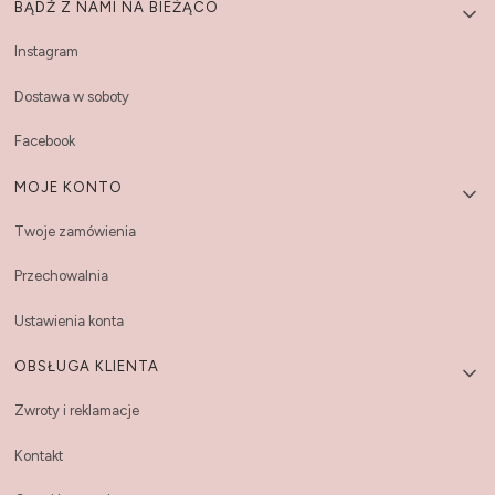
Linki w stopce
BĄDŹ Z NAMI NA BIEŻĄCO
Instagram
Dostawa w soboty
Facebook
MOJE KONTO
Twoje zamówienia
Przechowalnia
Ustawienia konta
OBSŁUGA KLIENTA
Zwroty i reklamacje
Kontakt