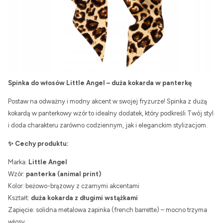
Spinka do włosów Little Angel – duża kokarda w panterkę
Postaw na odważny i modny akcent w swojej fryzurze! Spinka z dużą
kokardą w panterkowy wzór to idealny dodatek, który podkreśli Twój styl
i doda charakteru zarówno codziennym, jak i eleganckim stylizacjom.
✨ Cechy produktu:
Marka:
Little Angel
Wzór:
panterka (animal print)
Kolor: beżowo-brązowy z czarnymi akcentami
Kształt:
duża kokarda z długimi wstążkami
Zapięcie: solidna metalowa zapinka (french barrette) – mocno trzyma
włosy