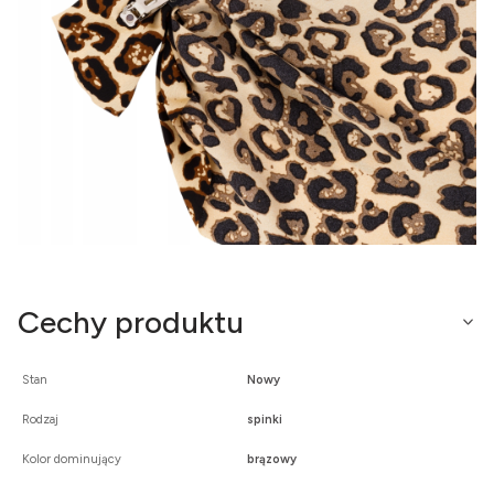
Cechy produktu
Stan
Nowy
Rodzaj
spinki
Kolor dominujący
brązowy