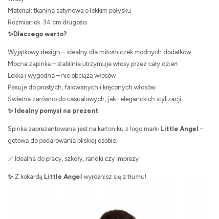
Materiał: tkanina satynowa o lekkim połysku
Rozmiar: ok. 34 cm długości
✨Dlaczego warto?
Wyjątkowy design – idealny dla miłośniczek modnych dodatków
Mocna zapinka – stabilnie utrzymuje włosy przez cały dzień
Lekka i wygodna – nie obciąża włosów
Pasuje do prostych, falowanych i kręconych włosów
Świetna zarówno do casualowych, jak i eleganckich stylizacji
✨ Idealny pomysł na prezent
Spinka zaprezentowana jest na kartoniku z logo marki
Little Angel
–
gotowa do podarowania bliskiej osobie.
✅ Idealna do pracy, szkoły, randki czy imprezy
✨
Z kokardą
Little Angel
wyróżnisz się z tłumu!