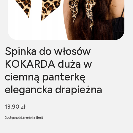
Spinka do włosów
KOKARDA duża w
ciemną panterkę
elegancka drapieżna
Cena
13,90 zł
Dostępność:
średnia ilość